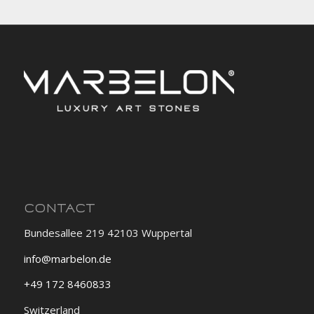
CONTACT
Bundesallee 219 42103 Wuppertal
info@marbelon.de
+49 172 8460833
Switzerland