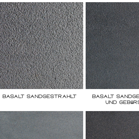
Basalt sandgestrahlt
Basalt sandg
und gebür