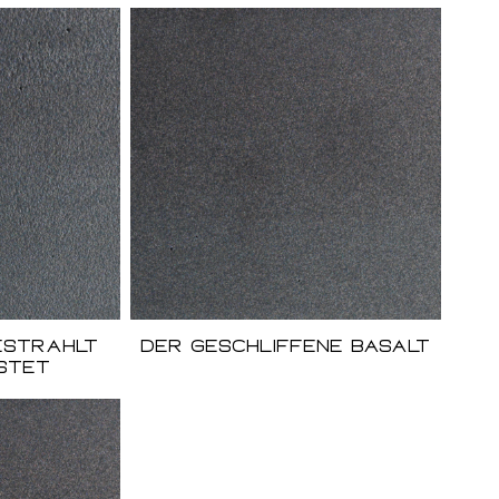
estrahlt
Der geschliffene Basalt
stet