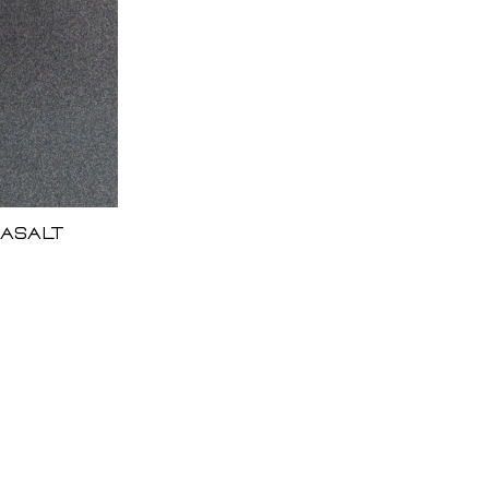
Basalt