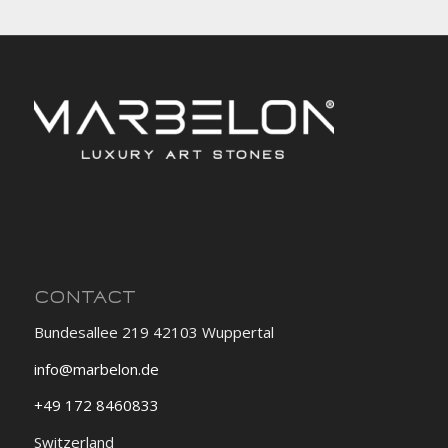
CONTACT
Bundesallee 219 42103 Wuppertal
info@marbelon.de
+49 172 8460833
Switzerland