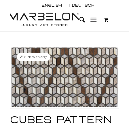
English
Deutsch
click to enlarge
Cubes Pattern