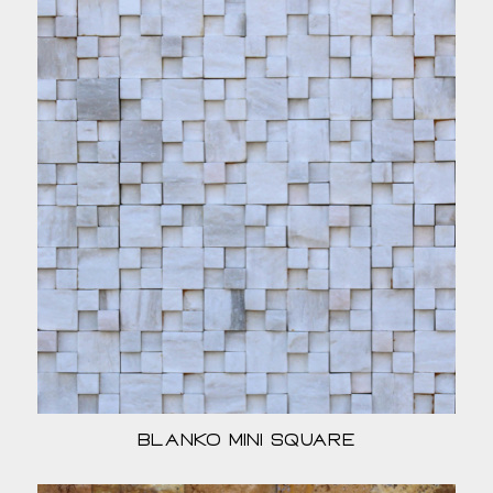
Blanko Mini Square