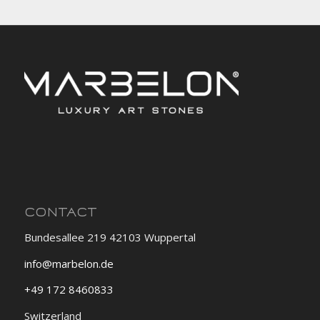
CONTACT
Bundesallee 219 42103 Wuppertal
info@marbelon.de
+49 172 8460833
Switzerland