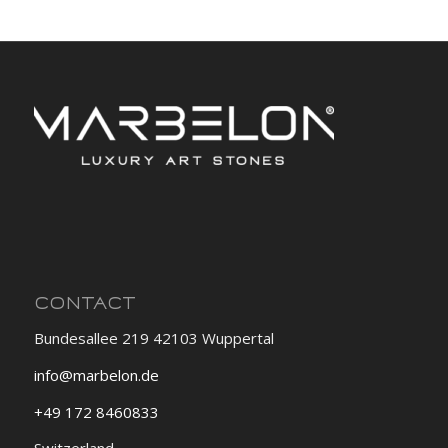
CONTACT
Bundesallee 219 42103 Wuppertal
info@marbelon.de
+49 172 8460833