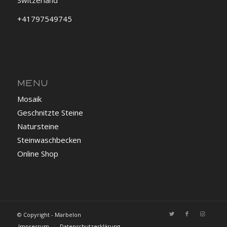
Switzerland
+41797549745
MENU
Mosaik
Geschnitzte Steine
Natursteine
Steinwaschbecken
Online Shop
© Copyright - Marbelon
Impressum
Datenschutzerklärung