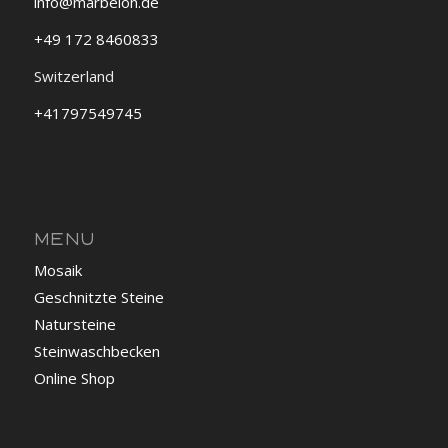
info@marbelon.de
+49 172 8460833
Switzerland
+41797549745
MENU
Mosaik
Geschnitzte Steine
Natursteine
Steinwaschbecken
Online Shop